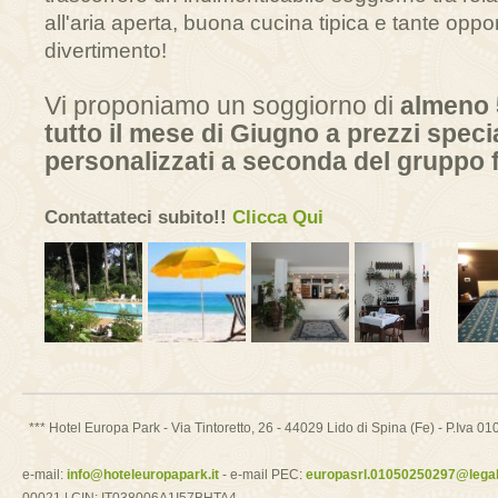
all'aria aperta, buona cucina tipica e tante oppo
divertimento!
Vi proponiamo un soggiorno di
almeno 
tutto il mese di Giugno
a prezzi specia
personalizzati a seconda del gruppo 
Contattateci subito!!
Clicca Qui
*** Hotel Europa Park - Via Tintoretto, 26 - 44029 Lido di Spina (Fe) - P.Iv
e-mail:
info@hoteleuropapark.it
- e-mail PEC:
europasrl.01050250297@legalm