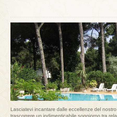
Lasciatevi incantare dalle eccellenze del nostro t
trascorrere un indimenticabile soggiorno tra relax