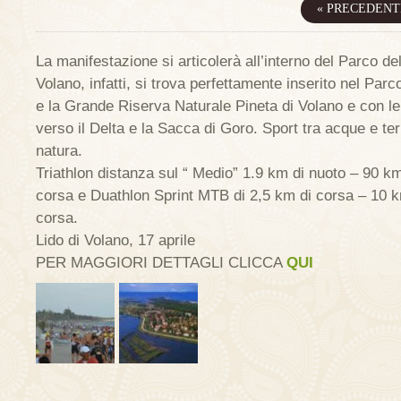
« PRECEDENT
La manifestazione si articolerà all’interno del Parco del
Volano, infatti, si trova perfettamente inserito nel Parc
e la Grande Riserva Naturale Pineta di Volano e con l
verso il Delta e la Sacca di Goro. Sport tra acque e terr
natura.
Triathlon distanza sul “ Medio” 1.9 km di nuoto – 90 km
corsa e Duathlon Sprint MTB di 2,5 km di corsa – 10 
corsa.
Lido di Volano, 17 aprile
PER MAGGIORI DETTAGLI CLICCA
QUI