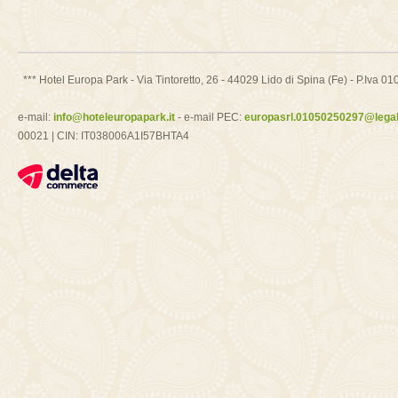
*** Hotel Europa Park - Via Tintoretto, 26 - 44029 Lido di Spina (Fe) - P.Iv
e-mail:
info@hoteleuropapark.it
- e-mail PEC:
europasrl.01050250297@legalm
00021 | CIN: IT038006A1I57BHTA4