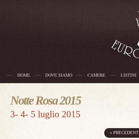
HOME
DOVE SIAMO
CAMERE
LISTINI
Notte Rosa 2015
3- 4- 5 luglio 2015
« PRECEDENT